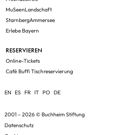
MuSeenLandschaft
StarnbergAmmersee
Erlebe Bayern
RESERVIEREN
Online-Tickets
Café Buffi Tischreservierung
EN
ES
FR
IT
PO
DE
2001 – 2026 ©
Buchheim Stiftung
Datenschutz