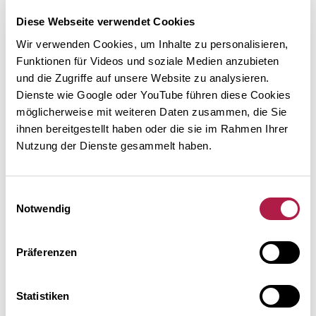
Diese Webseite verwendet Cookies
Wir verwenden Cookies, um Inhalte zu personalisieren,
Funktionen für Videos und soziale Medien anzubieten
Besuchen Sie uns auf Instagram
und die Zugriffe auf unsere Website zu analysieren.
Dienste wie Google oder YouTube führen diese Cookies
möglicherweise mit weiteren Daten zusammen, die Sie
ihnen bereitgestellt haben oder die sie im Rahmen Ihrer
Nutzung der Dienste gesammelt haben.
AKTUELL
Home
Einwilligungsauswahl
Notwendig
Erweiterungsbau
Meldungen
Präferenzen
Kalender
Newsletter
Statistiken
Presse