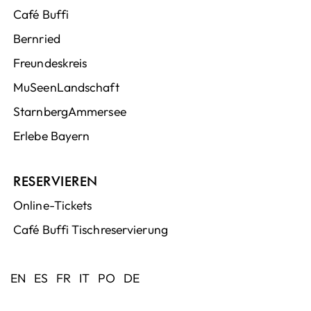
Café Buffi
Bernried
Freundeskreis
MuSeenLandschaft
StarnbergAmmersee
Erlebe Bayern
RESERVIEREN
Online-Tickets
Café Buffi Tischreservierung
EN
ES
FR
IT
PO
DE