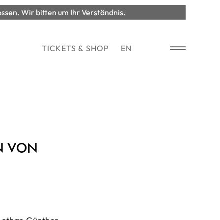
en. Wir bitten um Ihr Verständnis.
TICKETS & SHOP
EN
N VON