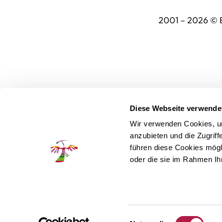
2001 – 2026 ©
Diese Webseite verwende
Wir verwenden Cookies, um
anzubieten und die Zugrif
führen diese Cookies mögl
oder die sie im Rahmen I
Einwilligungsauswahl
A+
A-