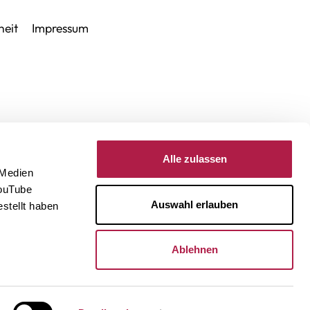
heit
Impressum
Alle zulassen
 Medien
YouTube
Auswahl erlauben
stellt haben
Ablehnen