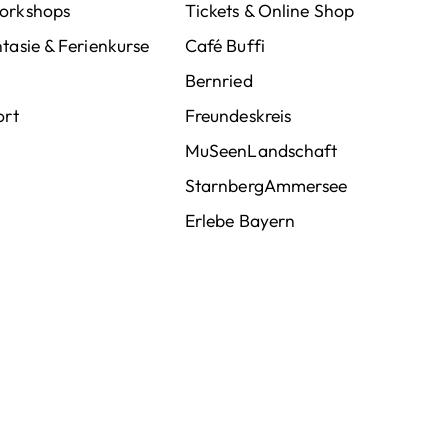
orkshops
Tickets & Online Shop
tasie & Ferienkurse
Café Buffi
Bernried
ort
Freundeskreis
MuSeenLandschaft
StarnbergAmmersee
Erlebe Bayern