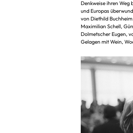
Denkweise ihren Weg ba
und Europas überwunden
von Diethild Buchheim
Maximilian Schell, Gün
Dolmetscher Eugen, vo
Gelagen mit Wein, Wod