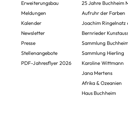
Erweiterungsbau
25 Jahre Buchheim
Meldungen
Aufruhr der Farben
Kalender
Joachim Ringelnatz 
Newsletter
Bernrieder Kunstauss
Presse
Sammlung Buchhei
Stellenangebote
Sammlung Hierling
PDF-Jahresflyer 2026
Karoline Wittmann
Jana Mertens
Afrika & Ozeanien
Haus Buchheim