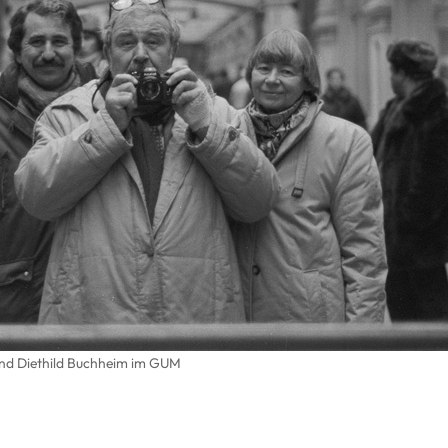
nd Diethild Buchheim im GUM