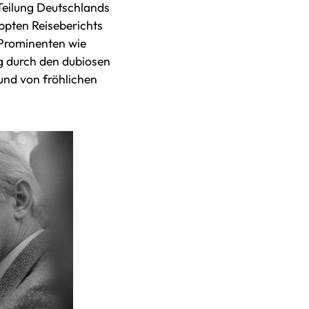
Teilung Deutschlands
ppten Reiseberichts
 Prominenten wie
ng durch den dubiosen
nd von fröhlichen