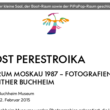
 kleine Saal, der Boot-Raum sowie der PiPaPop-Raum geschloss
ST PERESTROIKA
RUM MOSKAU 1987 – FOTOGRAFIE
THER BUCHHEIM
 Buchheim Museum
2. Februar 2015