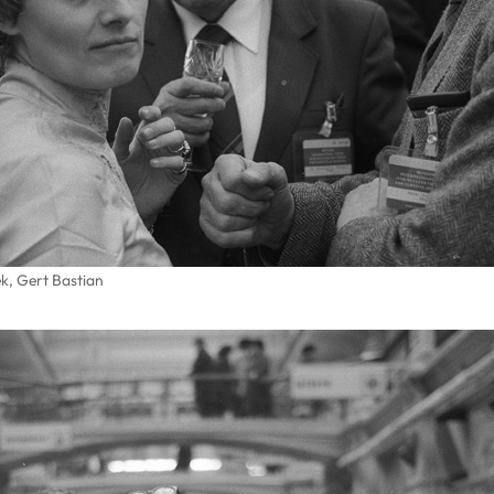
k, Gert Bastian