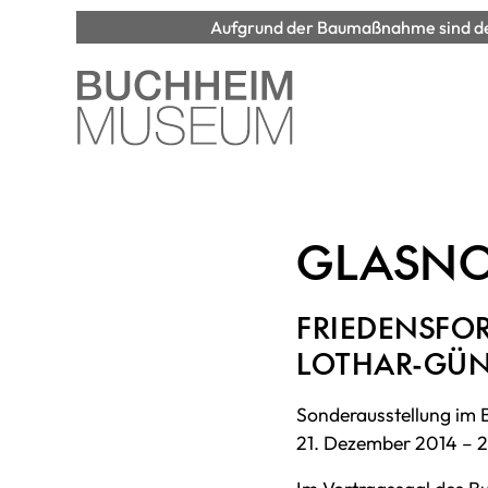
Aufgrund der Baumaßnahme sind der
GLASNO
FRIEDENSFO
LOTHAR-GÜN
Sonderausstellung im
21. Dezember 2014 – 2