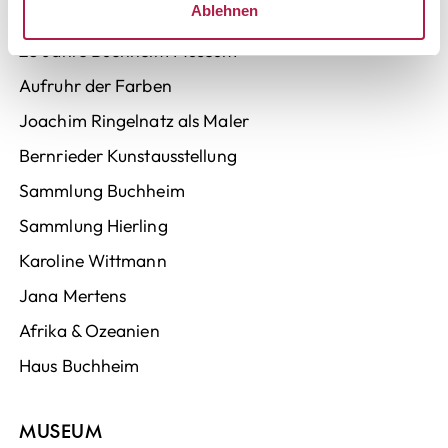
Ablehnen
Aktuell, Vorschau & Archiv
25 Jahre Buchheim Museum
Aufruhr der Farben
Joachim Ringelnatz als Maler
Bernrieder Kunstausstellung
Sammlung Buchheim
Sammlung Hierling
Karoline Wittmann
Jana Mertens
Afrika & Ozeanien
Haus Buchheim
MUSEUM