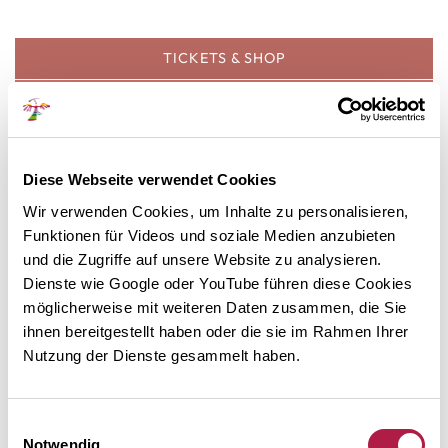
TICKETS & SHOP
Folgen Sie uns auf facebook
Diese Webseite verwendet Cookies
Wir verwenden Cookies, um Inhalte zu personalisieren,
Funktionen für Videos und soziale Medien anzubieten
NEWSLETTER ABO
und die Zugriffe auf unsere Website zu analysieren.
Dienste wie Google oder YouTube führen diese Cookies
möglicherweise mit weiteren Daten zusammen, die Sie
ihnen bereitgestellt haben oder die sie im Rahmen Ihrer
Nutzung der Dienste gesammelt haben.
Besuchen Sie uns auf Instagram
Einwilligungsauswahl
Notwendig