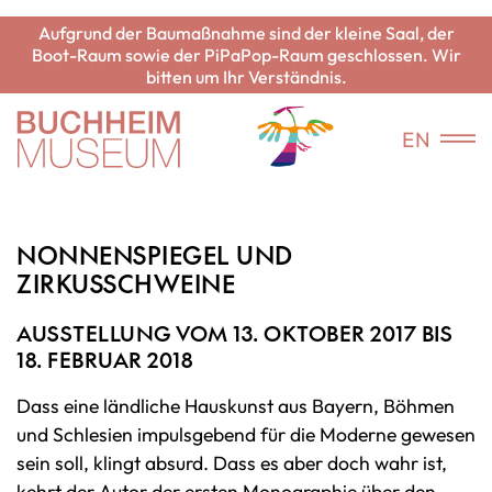
Aufgrund der Baumaßnahme sind der kleine Saal, der
Boot-Raum sowie der PiPaPop-Raum geschlossen. Wir
bitten um Ihr Verständnis.
EN
NONNENSPIEGEL UND
ZIRKUSSCHWEINE
AUSSTELLUNG VOM 13. OKTOBER 2017 BIS
18. FEBRUAR 2018
Dass eine ländliche Hauskunst aus Bayern, Böhmen
und Schlesien impulsgebend für die Moderne gewesen
sein soll, klingt absurd. Dass es aber doch wahr ist,
kehrt der Autor der ersten Monographie über den