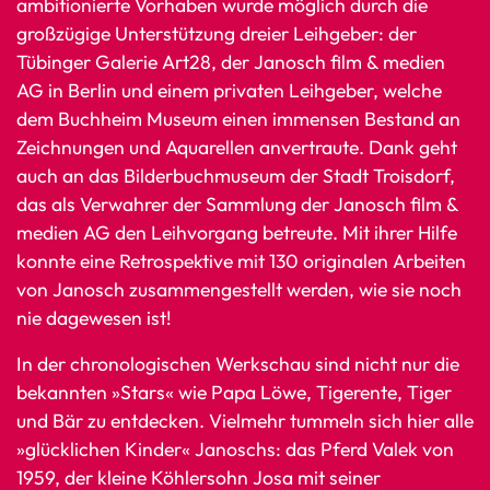
ambitionierte Vorhaben wurde möglich durch die
großzügige Unterstützung dreier Leihgeber: der
Tübinger Galerie Art28, der Janosch film & medien
AG in Berlin und einem privaten Leihgeber, welche
dem Buchheim Museum einen immensen Bestand an
Zeichnungen und Aquarellen anvertraute. Dank geht
auch an das Bilderbuchmuseum der Stadt Troisdorf,
das als Verwahrer der Sammlung der Janosch film &
medien AG den Leihvorgang betreute. Mit ihrer Hilfe
konnte eine Retrospektive mit 130 originalen Arbeiten
von Janosch zusammengestellt werden, wie sie noch
nie dagewesen ist!
In der chronologischen Werkschau sind nicht nur die
bekannten »Stars« wie Papa Löwe, Tigerente, Tiger
und Bär zu entdecken. Vielmehr tummeln sich hier alle
»glücklichen Kinder« Janoschs: das Pferd Valek von
1959, der kleine Köhlersohn Josa mit seiner