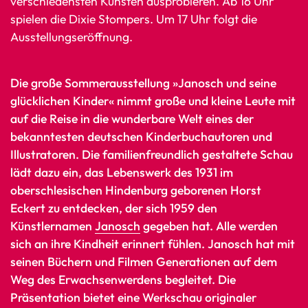
verschiedensten Künsten ausprobieren. Ab 16 Uhr
spielen die Dixie Stompers. Um 17 Uhr folgt die
Ausstellungseröffnung.
Die große Sommerausstellung »Janosch und seine
glücklichen Kinder« nimmt große und kleine Leute mit
auf die Reise in die wunderbare Welt eines der
bekanntesten deutschen Kinderbuchautoren und
Illustratoren. Die familienfreundlich gestaltete Schau
lädt dazu ein, das Lebenswerk des 1931 im
oberschlesischen Hindenburg geborenen Horst
Eckert zu entdecken, der sich 1959 den
Künstlernamen
Janosch
gegeben hat. Alle werden
sich an ihre Kindheit erinnert fühlen. Janosch hat mit
seinen Büchern und Filmen Generationen auf dem
Weg des Erwachsenwerdens begleitet. Die
Präsentation bietet eine Werkschau originaler