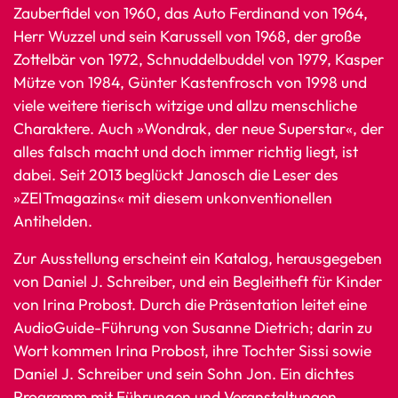
Zauberfidel von 1960, das Auto Ferdinand von 1964,
Herr Wuzzel und sein Karussell von 1968, der große
Zottelbär von 1972, Schnuddelbuddel von 1979, Kasper
Mütze von 1984, Günter Kastenfrosch von 1998 und
viele weitere tierisch witzige und allzu menschliche
Charaktere. Auch »Wondrak, der neue Superstar«, der
alles falsch macht und doch immer richtig liegt, ist
dabei. Seit 2013 beglückt Janosch die Leser des
»ZEITmagazins« mit diesem unkonventionellen
Antihelden.
Zur Ausstellung erscheint ein Katalog, herausgegeben
von Daniel J. Schreiber, und ein Begleitheft für Kinder
von Irina Probost. Durch die Präsentation leitet eine
AudioGuide-Führung von Susanne Dietrich; darin zu
Wort kommen Irina Probost, ihre Tochter Sissi sowie
Daniel J. Schreiber und sein Sohn Jon. Ein dichtes
Programm mit Führungen und Veranstaltungen