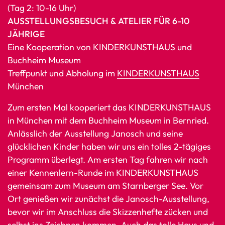
(Tag 2: 10-16 Uhr)
AUSSTELLUNGSBESUCH & ATELIER FÜR 6-10
JÄHRIGE
Eine Kooperation von KINDERKUNSTHAUS und
Buchheim Museum
Treffpunkt und Abholung im
KINDERKUNSTHAUS
München
Zum ersten Mal kooperiert das KINDERKUNSTHAUS
in München mit dem Buchheim Museum in Bernried.
Anlässlich der Ausstellung Janosch und seine
glücklichen Kinder haben wir uns ein tolles 2-tägiges
Programm überlegt. Am ersten Tag fahren wir nach
einer Kennenlern-Runde im KINDERKUNSTHAUS
gemeinsam zum Museum am Starnberger See. Vor
Ort genießen wir zunächst die Janosch-Ausstellung,
bevor wir im Anschluss die Skizzenhefte zücken und
selbst ins Zeichnen kommen. Auch das tolle Haus und