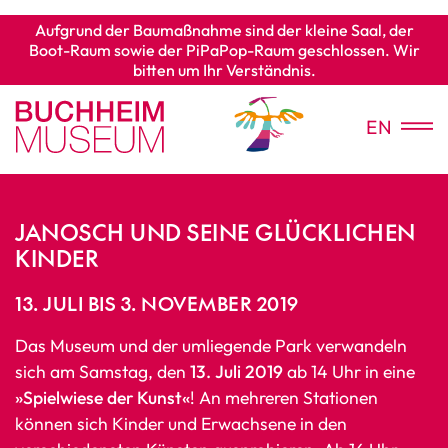
Aufgrund der Baumaßnahme sind der kleine Saal, der
Boot-Raum sowie der PiPaPop-Raum geschlossen. Wir
bitten um Ihr Verständnis.
EN
JANOSCH UND SEINE GLÜCKLICHEN
KINDER
13. JULI BIS 3. NOVEMBER 2019
Das Museum und der umliegende Park verwandeln
sich am Samstag, den
13. Juli 2019
ab 14 Uhr in eine
»Spielwiese der Kunst«
! An mehreren Stationen
können sich Kinder und Erwachsene in den