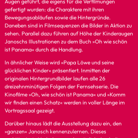
Augen geführt, die eigens für die Verfilmungen
gefertigt wurden: die Charaktere mit ihren
Bewegungsabläufen sowie die Hintergründe.
Daneben sind in Filmsequenzen die Bilder in Aktion zu
sehen. Parallel dazu führen auf Höhe der Kinderaugen
Janoschs Illustrationen zu dem Buch »Oh wie schön
ist Panama« durch die Handlung.
In ähnlicher Weise wird »Papa Löwe und seine
glücklichen Kinder« präsentiert. Inmitten der
originalen Hintergrundbilder laufen alle 26
dreizehnminütigen Folgen der Fernsehserie. Die
Kinofilme »Oh, wie schön ist Panama« und »Komm
wir finden einen Schatz« werden in voller Länge im
Vortragssaal gezeigt.
Darüber hinaus lädt die Ausstellung dazu ein, den
»ganzen« Janosch kennenzulernen. Dieses