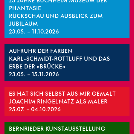
25 JAHRE BUCHHEIM MUSEUM DER
PHANTASIE
RÜCKSCHAU UND AUSBLICK ZUM
JUBILÄUM
23.05. – 11.10.2026
AUFRUHR DER FARBEN
KARL-SCHMIDT-ROTTLUFF UND DAS
ERBE DER »BRÜCKE«
23.05. – 15.11.2026
ES HAT SICH SELBST AUS MIR GEMALT
JOACHIM RINGELNATZ ALS MALER
25.07. – 04.10.2026
BERNRIEDER KUNSTAUSSTELLUNG