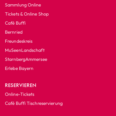
Sammlung Online
Tickets & Online Shop
Café Buffi
Bernried
Freundeskreis
MuSeenLandschaft
StarnbergAmmersee
Erlebe Bayern
RESERVIEREN
Online-Tickets
Café Buffi Tischreservierung