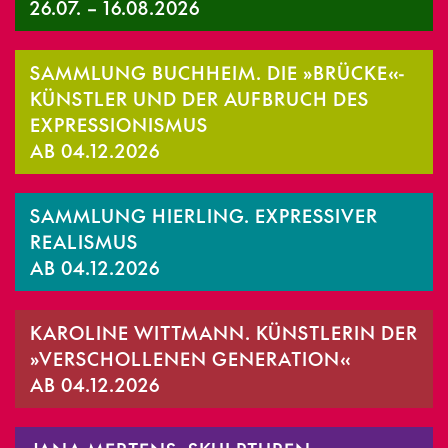
26.07. – 16.08.2026
SAMMLUNG BUCHHEIM. DIE »BRÜCKE«-
KÜNSTLER UND DER AUFBRUCH DES
EXPRESSIONISMUS
AB 04.12.2026
SAMMLUNG HIERLING. EXPRESSIVER
REALISMUS
AB 04.12.2026
KAROLINE WITTMANN. KÜNSTLERIN DER
»VERSCHOLLENEN GENERATION«
AB 04.12.2026