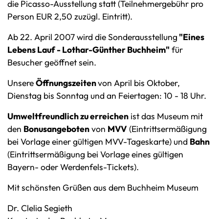
die Picasso-Ausstellung statt (Teilnehmergebühr pro
Person EUR 2,50 zuzügl. Eintritt).
Ab 22. April 2007 wird die Sonderausstellung
"Eines
Lebens Lauf - Lothar-Günther Buchheim"
für
Besucher geöffnet sein.
Unsere
Öffnungszeiten
von April bis Oktober,
Dienstag bis Sonntag und an Feiertagen: 10 - 18 Uhr.
Umweltfreundlich zu erreichen
ist das Museum mit
den
Bonusangeboten
von
MVV
(Eintrittsermäßigung
bei Vorlage einer gültigen MVV-Tageskarte) und
Bahn
(Eintrittsermäßigung bei Vorlage eines gültigen
Bayern- oder Werdenfels-Tickets).
Mit schönsten Grüßen aus dem Buchheim Museum
Dr. Clelia Segieth