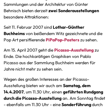
Sammlungen und der Architektur von Günter
Behnisch bieten derzeit
zwei Sonderausstellungen
besondere Attraktionen:
Seit 11. Februar 2007 sind
Lothar-Günther
Buchheims
von beißendem Witz gezeichnete und die
Pop Art persiflierende
PiPaPop-Posters
zu sehen.
Am 15. April 2007 geht die
Picasso-Ausstellung
zu
Ende. Die hochkarätigen Graphiken von Pablo
Picasso aus der Sammlung Buchheim werden für
Jahre nicht mehr zu sehen sein.
Wegen des großen Interesses an der Picasso-
Ausstellung bieten wir auch am
Samstag, dem
14.4.2007
, um 11.30 Uhr, einen
geführten Rundgang
durch die Picasso-Ausstellung
an. Am Sonntag findet
- ebenfalls um 11.30 Uhr - eine
Sonderführung
durch