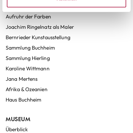
25 Jahre Buchheim Museum
Aufruhr der Farben
Joachim Ringelnatz als Maler
Bernrieder Kunstausstellung
Sammlung Buchheim
Sammlung Hierling
Karoline Wittmann
Jana Mertens
Afrika & Ozeanien
Haus Buchheim
MUSEUM
Überblick