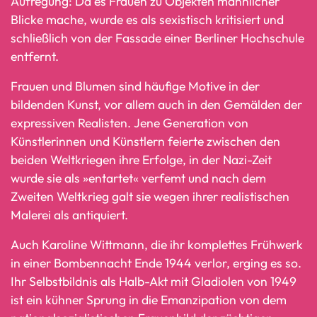
Aufregung: Da es Frauen zu Objekten männlicher
Blicke mache, wurde es als sexistisch kritisiert und
schließlich von der Fassade einer Berliner Hochschule
entfernt.
Frauen und Blumen sind häufige Motive in der
bildenden Kunst, vor allem auch in den Gemälden der
expressiven Realisten. Jene Generation von
Künstlerinnen und Künstlern feierte zwischen den
beiden Weltkriegen ihre Erfolge, in der Nazi-Zeit
wurde sie als »entartet« verfemt und nach dem
Zweiten Weltkrieg galt sie wegen ihrer realistischen
Malerei als antiquiert.
Auch Karoline Wittmann, die ihr komplettes Frühwerk
in einer Bombennacht Ende 1944 verlor, erging es so.
Ihr Selbstbildnis als Halb-Akt mit Gladiolen von 1949
ist ein kühner Sprung in die Emanzipation von dem