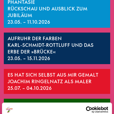
PHANTASIE
RÜCKSCHAU UND AUSBLICK ZUM
JUBILÄUM
23.05. – 11.10.2026
AUFRUHR DER FARBEN
KARL-SCHMIDT-ROTTLUFF UND DAS
ERBE DER »BRÜCKE«
23.05. – 15.11.2026
ES HAT SICH SELBST AUS MIR GEMALT
JOACHIM RINGELNATZ ALS MALER
25.07. – 04.10.2026
BERNRIEDER KUNSTAUSSTELLUNG
26.07. – 16.08.2026