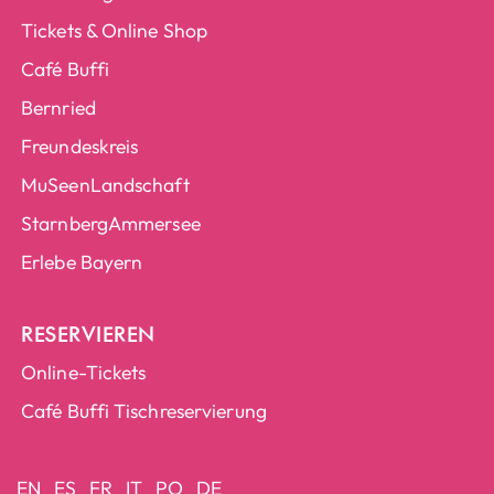
Tickets & Online Shop
Café Buffi
Bernried
Freundeskreis
MuSeenLandschaft
StarnbergAmmersee
Erlebe Bayern
RESERVIEREN
Online-Tickets
Café Buffi Tischreservierung
EN
ES
FR
IT
PO
DE