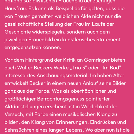
nationalsozialistischen Frauenbild der züchtigen
Hausfrau. Es kann als Beispiel dafür gelten, dass die
von Frauen gemalten weiblichen Akte nicht nur die
gesellschaftliche Stellung der Frau im Laufe der
Geschichte widerspiegeln, sondern auch dem
jeweiligen Frauenbild ein künstlerisches Statement
entgegensetzen können.
Vor dem Hintergrund der Kritik an Gomringer bieten
auch Walter Beckers Werke „Trio 3" oder „Im Bad"
interessantes Anschauungsmaterial. Im hohen Alter
entwickelt Becker in einem neuen Anlauf seine Bilder
ganz aus der Farbe. Was als oberflächlicher und
großflächiger Betrachtungsgenuss pointierter
Aktdarstellungen erscheint, ist in Wirklichkeit der
Versuch, mit Farbe einen musikalischen Klang zu
bilden, den Klang von Erinnerungen, Eindrücken und
Sehnsüchten eines langen Lebens. Wo aber nun ist die